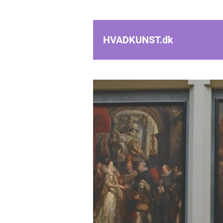
HVADKUNST.
dk