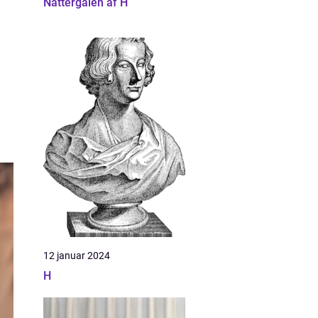
Nattergalen af H
12 januar 2024
H