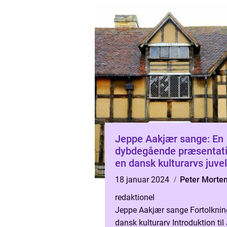
Jeppe Aakjær sange: En
dybdegående præsentati
en dansk kulturarvs juvel
18 januar 2024
Peter Morte
redaktionel
Jeppe Aakjær sange Fortolknin
dansk kulturarv Introduktion til