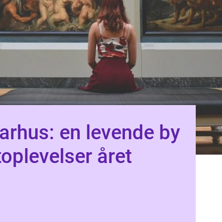
aarhus: en levende by
toplevelser året