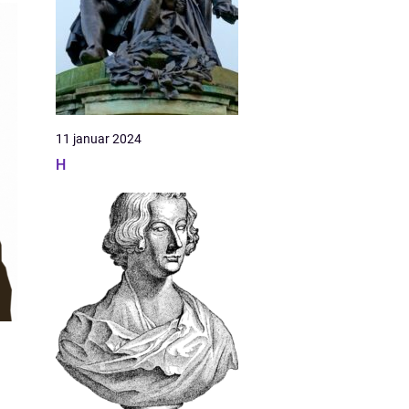
11 januar 2024
H