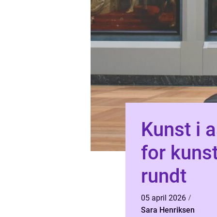
Kunst i 
for kuns
rundt
05 april 2026
Sara Henriksen