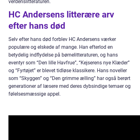
verdenslitteraturen.
HC Andersens litterære arv
efter hans død
Selv efter hans død forblev HC Andersens værker
populære og elskede af mange. Han efterlod en
betydelig indflydelse på børnelitteraturen, og hans
eventyr som “Den lille Havfrue”, “Kejserens nye Klæder”
og “Fyrtøjet” er blevet tidløse klassikere. Hans noveller
som “Skyggen” og “Den grimme ælling” har også berørt
generationer af læsere med deres dybsindige temaer og
følelsesmæssige appel.