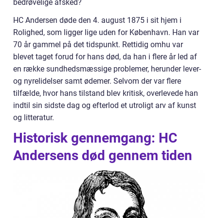
bedrøvelige afsked?
HC Andersen døde den 4. august 1875 i sit hjem i
Rolighed, som ligger lige uden for København. Han var
70 år gammel på det tidspunkt. Rettidig omhu var
blevet taget forud for hans død, da han i flere år led af
en række sundhedsmæssige problemer, herunder lever-
og nyrelidelser samt ødemer. Selvom der var flere
tilfælde, hvor hans tilstand blev kritisk, overlevede han
indtil sin sidste dag og efterlod et utroligt arv af kunst
og litteratur.
Historisk gennemgang: HC
Andersens død gennem tiden