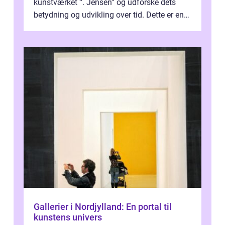
kunstværket “. Jensen” og udforske dets
betydning og udvikling over tid. Dette er en
essentiel læsning for a...
Gallerier i Nordjylland: En portal til
kunstens univers