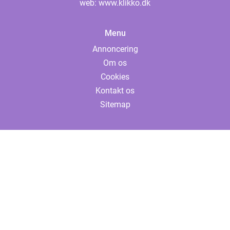
web:
www.klikko.dk
Menu
Annoncering
Om os
Cookies
Kontakt os
Sitemap