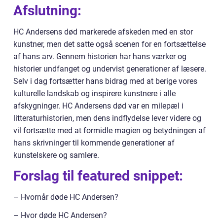
Afslutning:
HC Andersens død markerede afskeden med en stor
kunstner, men det satte også scenen for en fortsættelse
af hans arv. Gennem historien har hans værker og
historier undfanget og undervist generationer af læsere.
Selv i dag fortsætter hans bidrag med at berige vores
kulturelle landskab og inspirere kunstnere i alle
afskygninger. HC Andersens død var en milepæl i
litteraturhistorien, men dens indflydelse lever videre og
vil fortsætte med at formidle magien og betydningen af
hans skrivninger til kommende generationer af
kunstelskere og samlere.
Forslag til featured snippet:
– Hvornår døde HC Andersen?
– Hvor døde HC Andersen?