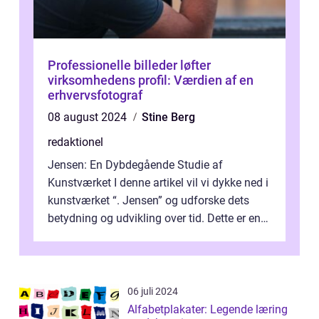
Professionelle billeder løfter
virksomhedens profil: Værdien af en
erhvervsfotograf
08 august 2024
Stine Berg
redaktionel
Jensen: En Dybdegående Studie af
Kunstværket I denne artikel vil vi dykke ned i
kunstværket “. Jensen” og udforske dets
betydning og udvikling over tid. Dette er en
essentiel læsning for a...
06 juli 2024
Alfabetplakater: Legende læring