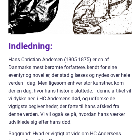
Indledning:
Hans Christian Andersen (1805-1875) er en af
Danmarks mest berømte forfattere, kendt for sine
eventyr og noveller, der stadig læses og nydes over hele
verden i dag. Men ligesom enhver stor kunstner, kom
der en dag, hvor hans historie sluttede. I denne artikel vil
vi dykke ned i HC Andersens død, og udforske de
vigtigste begivenheder, der førte til hans afsked fra
denne verden. Vi vil også se på, hvordan hans værker
udviklede sig efter hans død.
Baggrund: Hvad er vigtigt at vide om HC Andersens