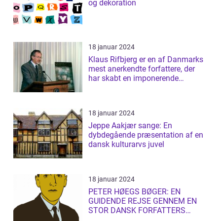
og dekoration
18 januar 2024
Klaus Rifbjerg er en af Danmarks
mest anerkendte forfattere, der
har skabt en imponerende
samling af...
18 januar 2024
Jeppe Aakjær sange: En
dybdegående præsentation af en
dansk kulturarvs juvel
18 januar 2024
PETER HØEGS BØGER: EN
GUIDENDE REJSE GENNEM EN
STOR DANSK FORFATTERS
LITTERÆRE UNIVERS