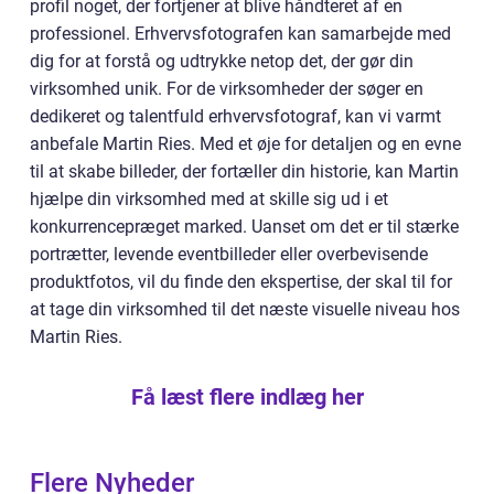
profil noget, der fortjener at blive håndteret af en
professionel. Erhvervsfotografen kan samarbejde med
dig for at forstå og udtrykke netop det, der gør din
virksomhed unik. For de virksomheder der søger en
dedikeret og talentfuld erhvervsfotograf, kan vi varmt
anbefale Martin Ries. Med et øje for detaljen og en evne
til at skabe billeder, der fortæller din historie, kan Martin
hjælpe din virksomhed med at skille sig ud i et
konkurrencepræget marked. Uanset om det er til stærke
portrætter, levende eventbilleder eller overbevisende
produktfotos, vil du finde den ekspertise, der skal til for
at tage din virksomhed til det næste visuelle niveau hos
Martin Ries.
Få læst flere indlæg her
Flere Nyheder