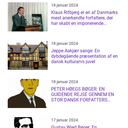
18 januar 2024
Klaus Rifbjerg er en af Danmarks
mest anerkendte forfattere, der
har skabt en imponerende
samling af...
18 januar 2024
Jeppe Aakjær sange: En
dybdegående præsentation af en
dansk kulturarvs juvel
18 januar 2024
PETER HØEGS BØGER: EN
GUIDENDE REJSE GENNEM EN
STOR DANSK FORFATTERS
LITTERÆRE UNIVERS
17 januar 2024
Gustav Wied Bøger: En