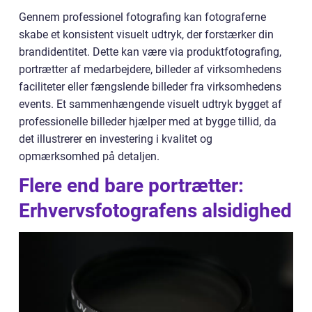
Gennem professionel fotografing kan fotograferne
skabe et konsistent visuelt udtryk, der forstærker din
brandidentitet. Dette kan være via produktfotografing,
portrætter af medarbejdere, billeder af virksomhedens
faciliteter eller fængslende billeder fra virksomhedens
events. Et sammenhængende visuelt udtryk bygget af
professionelle billeder hjælper med at bygge tillid, da
det illustrerer en investering i kvalitet og
opmærksomhed på detaljen.
Flere end bare portrætter:
Erhvervsfotografens alsidighed