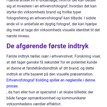
I denne artikel vil vi undersøge, hvorfor det kan betale
sig at investere i en erhvervsfotograf, hvordan det kan
styrke din virksomheds brand og hvilke typer
fotografering en erhvervsfotograf kan tilbyde. I sidste
ende vil vi anbefale en dygtig fotograf, der kan hjælpe
dig med at tage din virksomheds visuelle identitet til det
næste niveau.
De afgørende første indtryk
Første indtryk tæller, især i erhvervslivet. Forskning viser,
at det tager ganske få sekunder for en potentiel kunde
at danne et førstehåndsindtryk af dit brand, og dette
indtryk er ofte baseret på den visuelle præsentation.
Erhvervsfotograf Kolding spiller en nøglerolle i denne
proces
, da han eller hun er specialist i at skabe billeder, der
både fanger opmærksomhed og kommunikerer
virksomhedens værdier effektivt.