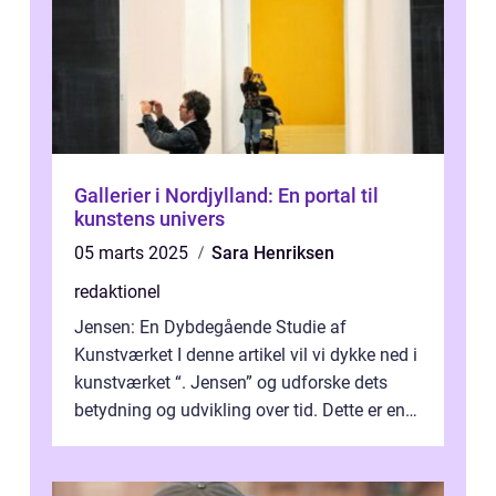
Gallerier i Nordjylland: En portal til
kunstens univers
05 marts 2025
Sara Henriksen
redaktionel
Jensen: En Dybdegående Studie af
Kunstværket I denne artikel vil vi dykke ned i
kunstværket “. Jensen” og udforske dets
betydning og udvikling over tid. Dette er en
essentiel læsning for a...