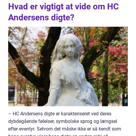
Hvad er vigtigt at vide om HC
Andersens digte?
– HC Andersens digte er karakteriseret ved deres
dybdegående følelser, symbolske sprog og længsel
efter eventyr. Selvom det måske ikke er så kendt som