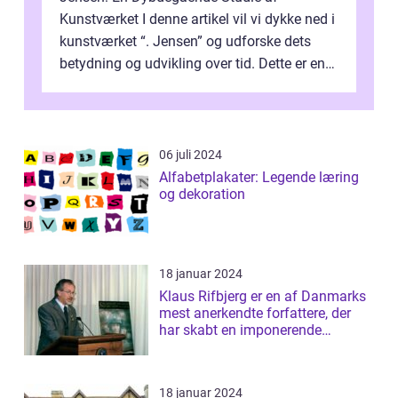
Kunstværket I denne artikel vil vi dykke ned i
kunstværket “. Jensen” og udforske dets
betydning og udvikling over tid. Dette er en
essentiel læsning for a...
06 juli 2024
Alfabetplakater: Legende læring
og dekoration
18 januar 2024
Klaus Rifbjerg er en af Danmarks
mest anerkendte forfattere, der
har skabt en imponerende
samling af...
18 januar 2024