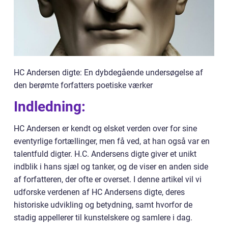
HC Andersen digte: En dybdegående undersøgelse af
den berømte forfatters poetiske værker
Indledning:
HC Andersen er kendt og elsket verden over for sine
eventyrlige fortællinger, men få ved, at han også var en
talentfuld digter. H.C. Andersens digte giver et unikt
indblik i hans sjæl og tanker, og de viser en anden side
af forfatteren, der ofte er overset. I denne artikel vil vi
udforske verdenen af HC Andersens digte, deres
historiske udvikling og betydning, samt hvorfor de
stadig appellerer til kunstelskere og samlere i dag.