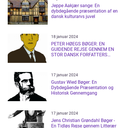
Jeppe Aakjær sange: En
dybdegående præsentation af en
dansk kulturarvs juvel
18 januar 2024
PETER HØEGS BØGER: EN
GUIDENDE REJSE GENNEM EN
STOR DANSK FORFATTERS
LITTERÆRE UNIVERS
17 januar 2024
Gustav Wied Bøger: En
Dybdegående Præsentation og
Historisk Gennemgang
17 januar 2024
Jens Christian Grøndahl Bøger -
En Tidløs Rejse gennem Litterær