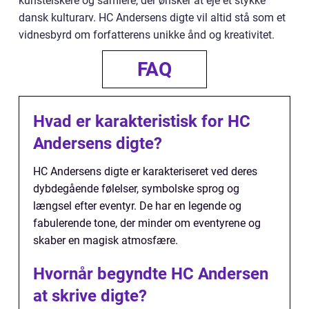
kunstelskere og samlere, der ønsker at eje et stykke
dansk kulturarv. HC Andersens digte vil altid stå som et
vidnesbyrd om forfatterens unikke ånd og kreativitet.
FAQ
Hvad er karakteristisk for HC
Andersens digte?
HC Andersens digte er karakteriseret ved deres
dybdegående følelser, symbolske sprog og
længsel efter eventyr. De har en legende og
fabulerende tone, der minder om eventyrene og
skaber en magisk atmosfære.
Hvornår begyndte HC Andersen
at skrive digte?