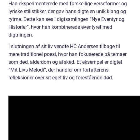
Han eksperimenterede med forskellige verseformer og
lyriske stilistikker, der gav hans digte en unik klang og
rytme. Dette kan ses i digtsamlingen “Nye Eventyr og
Historier”, hvor han kombinerede eventyret med
digtningen.
I slutningen af sit liv vendte HC Andersen tilbage til
mere traditionel poesi, hvor han fokuserede på temaer
som død, alderdom og afsked. Et eksempel er digtet
“Mit Livs Melodi”, der handler om forfatterens
refleksioner over sit eget liv og forestående død.