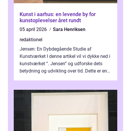
Kunst i aarhus: en levende by for
kunstoplevelser året rundt
05 april 2026
Sara Henriksen
redaktionel
Jensen: En Dybdegående Studie af
Kunstværket I denne artikel vil vi dykke ned i
kunstværket “. Jensen” og udforske dets
betydning og udvikling over tid. Dette er en
essentiel læsning for a...