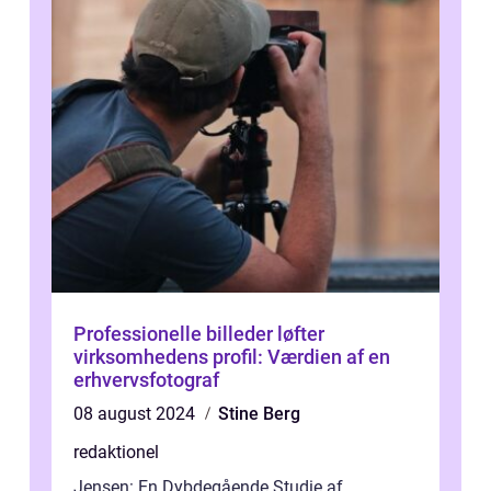
Professionelle billeder løfter
virksomhedens profil: Værdien af en
erhvervsfotograf
08 august 2024
Stine Berg
redaktionel
Jensen: En Dybdegående Studie af