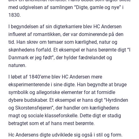
med udgivelsen af samlingen “Digte, gamle og nye” i
1830.
I begyndelsen af sin digterkarriere blev HC Andersen
influeret af romantikken, der var dominerende på den
tid. Han skrev om temaer som kærlighed, natur og
skønhedens forfald. Et eksempel er hans berømte digt “I
Danmark er jeg født”, der hylder fædrelandet og
naturen.
I løbet af 1840’erne blev HC Andersen mere
eksperimenterende i sine digte. Han begyndte at bruge
symbolik og allegoriske elementer for at formidle
dybere budskaber. Et eksempel er hans digt “Hyrdinden
og Skorstensfejeren”, der handler om kærlighedens
magt og sociale klasseforskelle. Dette digt er stadig
betragtet som et af hans mest berømte.
Hc Andersens digte udviklede sig også i stil og form.