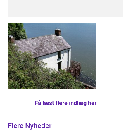
Få læst flere indlæg her
Flere Nyheder