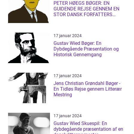
PETER HØEGS BØGER: EN
GUIDENDE REJSE GENNEM EN
STOR DANSK FORFATTERS
LITTERÆRE UNIVERS
17 januar 2024
Gustav Wied Bøger: En
Dybdegående Præsentation og
Historisk Gennemgang
17 januar 2024
Jens Christian Grøndahl Bøger -
En Tidløs Rejse gennem Litterær
Mestring
17 januar 2024
Gustav Wied Skuespil: En
dybdegående præsentation af en