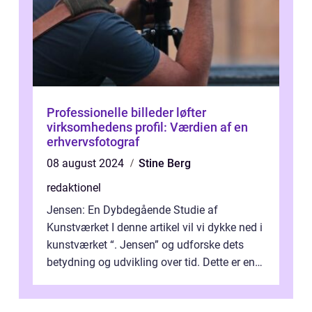
Professionelle billeder løfter
virksomhedens profil: Værdien af en
erhvervsfotograf
08 august 2024
Stine Berg
redaktionel
Jensen: En Dybdegående Studie af
Kunstværket I denne artikel vil vi dykke ned i
kunstværket “. Jensen” og udforske dets
betydning og udvikling over tid. Dette er en
essentiel læsning for a...