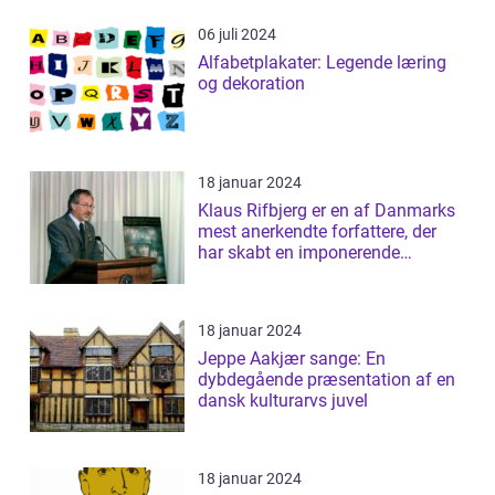
06 juli 2024
Alfabetplakater: Legende læring
og dekoration
18 januar 2024
Klaus Rifbjerg er en af Danmarks
mest anerkendte forfattere, der
har skabt en imponerende
samling af...
18 januar 2024
Jeppe Aakjær sange: En
dybdegående præsentation af en
dansk kulturarvs juvel
18 januar 2024