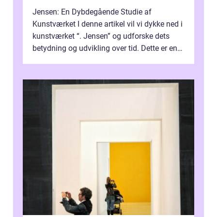
Jensen: En Dybdegående Studie af
Kunstværket I denne artikel vil vi dykke ned i
kunstværket “. Jensen” og udforske dets
betydning og udvikling over tid. Dette er en
essentiel læsning for a...