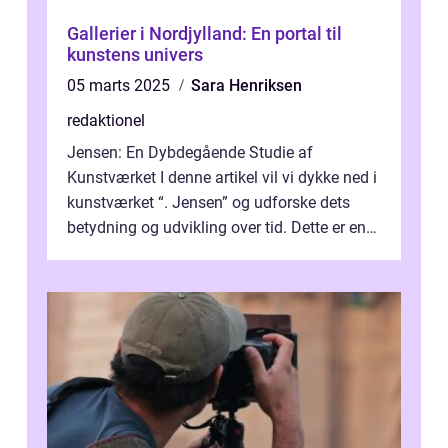
Gallerier i Nordjylland: En portal til
kunstens univers
05 marts 2025
Sara Henriksen
redaktionel
Jensen: En Dybdegående Studie af
Kunstværket I denne artikel vil vi dykke ned i
kunstværket “. Jensen” og udforske dets
betydning og udvikling over tid. Dette er en
essentiel læsning for a...