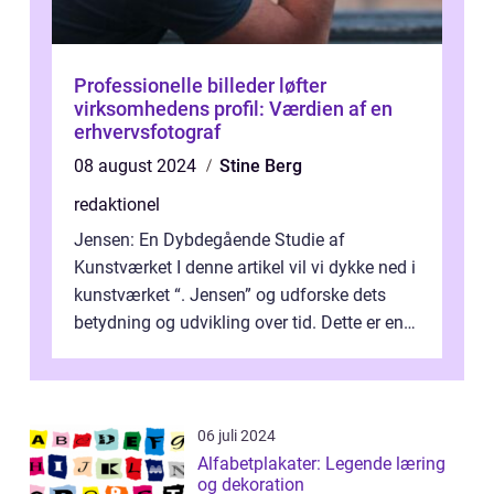
Professionelle billeder løfter
virksomhedens profil: Værdien af en
erhvervsfotograf
08 august 2024
Stine Berg
redaktionel
Jensen: En Dybdegående Studie af
Kunstværket I denne artikel vil vi dykke ned i
kunstværket “. Jensen” og udforske dets
betydning og udvikling over tid. Dette er en
essentiel læsning for a...
06 juli 2024
Alfabetplakater: Legende læring
og dekoration