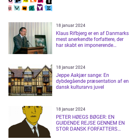
18 januar 2024
Klaus Rifbjerg er en af Danmarks
mest anerkendte forfattere, der
har skabt en imponerende
samling af...
18 januar 2024
Jeppe Aakjær sange: En
dybdegående præsentation af en
dansk kulturarvs juvel
18 januar 2024
PETER HØEGS BØGER: EN
GUIDENDE REJSE GENNEM EN
STOR DANSK FORFATTERS
LITTERÆRE UNIVERS