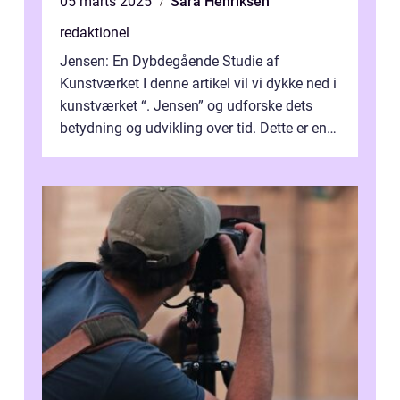
05 marts 2025
Sara Henriksen
redaktionel
Jensen: En Dybdegående Studie af
Kunstværket I denne artikel vil vi dykke ned i
kunstværket “. Jensen” og udforske dets
betydning og udvikling over tid. Dette er en
essentiel læsning for a...