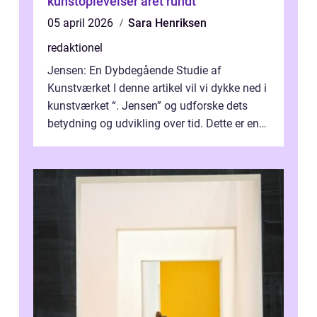
kunstoplevelser året rundt
05 april 2026
Sara Henriksen
redaktionel
Jensen: En Dybdegående Studie af
Kunstværket I denne artikel vil vi dykke ned i
kunstværket “. Jensen” og udforske dets
betydning og udvikling over tid. Dette er en
essentiel læsning for a...