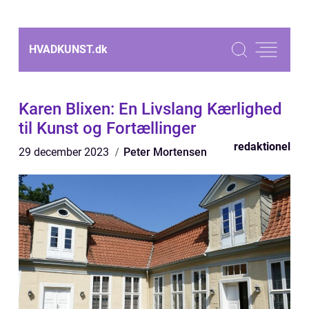
HVADKUNST.
dk
Karen Blixen: En Livslang Kærlighed
til Kunst og Fortællinger
redaktionel
29 december 2023
Peter Mortensen