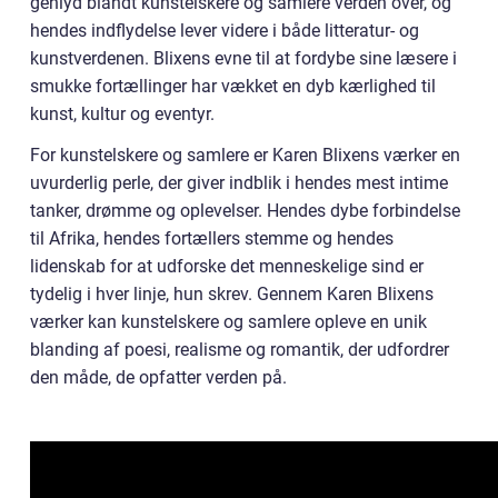
genlyd blandt kunstelskere og samlere verden over, og
hendes indflydelse lever videre i både litteratur- og
kunstverdenen. Blixens evne til at fordybe sine læsere i
smukke fortællinger har vækket en dyb kærlighed til
kunst, kultur og eventyr.
For kunstelskere og samlere er Karen Blixens værker en
uvurderlig perle, der giver indblik i hendes mest intime
tanker, drømme og oplevelser. Hendes dybe forbindelse
til Afrika, hendes fortællers stemme og hendes
lidenskab for at udforske det menneskelige sind er
tydelig i hver linje, hun skrev. Gennem Karen Blixens
værker kan kunstelskere og samlere opleve en unik
blanding af poesi, realisme og romantik, der udfordrer
den måde, de opfatter verden på.