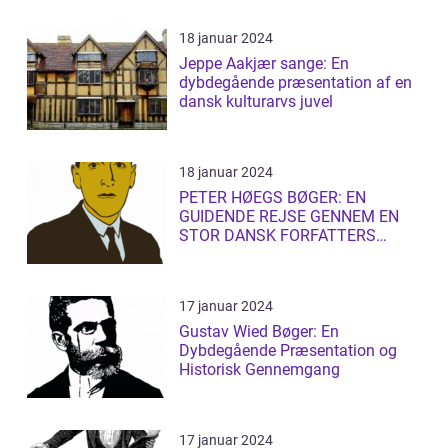
18 januar 2024
Jeppe Aakjær sange: En
dybdegående præsentation af en
dansk kulturarvs juvel
18 januar 2024
PETER HØEGS BØGER: EN
GUIDENDE REJSE GENNEM EN
STOR DANSK FORFATTERS
LITTERÆRE UNIVERS
17 januar 2024
Gustav Wied Bøger: En
Dybdegående Præsentation og
Historisk Gennemgang
17 januar 2024