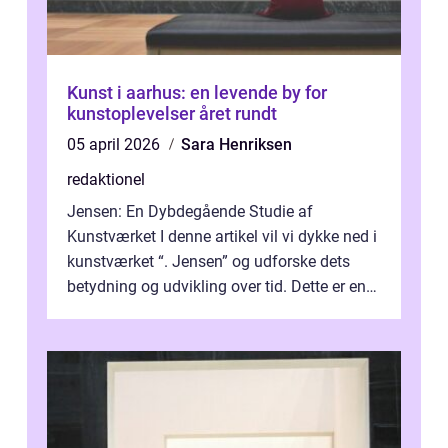
Kunst i aarhus: en levende by for
kunstoplevelser året rundt
05 april 2026
Sara Henriksen
redaktionel
Jensen: En Dybdegående Studie af
Kunstværket I denne artikel vil vi dykke ned i
kunstværket “. Jensen” og udforske dets
betydning og udvikling over tid. Dette er en
essentiel læsning for a...