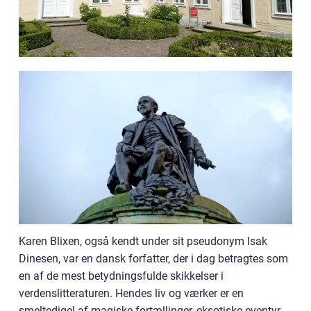
Karen Blixen, også kendt under sit pseudonym Isak
Dinesen, var en dansk forfatter, der i dag betragtes som
en af de mest betydningsfulde skikkelser i
verdenslitteraturen. Hendes liv og værker er en
smeltedigel af magiske fortællinger, eksotiske eventyr