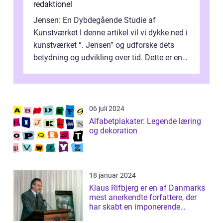
redaktionel
Jensen: En Dybdegående Studie af
Kunstværket I denne artikel vil vi dykke ned i
kunstværket “. Jensen” og udforske dets
betydning og udvikling over tid. Dette er en
essentiel læsning for a...
06 juli 2024
Alfabetplakater: Legende læring
og dekoration
18 januar 2024
Klaus Rifbjerg er en af Danmarks
mest anerkendte forfattere, der
har skabt en imponerende
samling af...