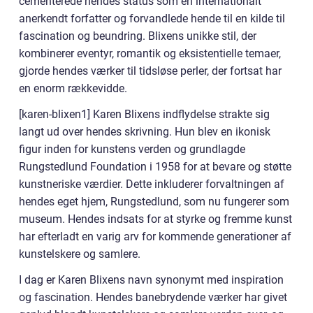
cementerede hendes status som en internationalt
anerkendt forfatter og forvandlede hende til en kilde til
fascination og beundring. Blixens unikke stil, der
kombinerer eventyr, romantik og eksistentielle temaer,
gjorde hendes værker til tidsløse perler, der fortsat har
en enorm rækkevidde.
[karen-blixen1] Karen Blixens indflydelse strakte sig
langt ud over hendes skrivning. Hun blev en ikonisk
figur inden for kunstens verden og grundlagde
Rungstedlund Foundation i 1958 for at bevare og støtte
kunstneriske værdier. Dette inkluderer forvaltningen af
hendes eget hjem, Rungstedlund, som nu fungerer som
museum. Hendes indsats for at styrke og fremme kunst
har efterladt en varig arv for kommende generationer af
kunstelskere og samlere.
I dag er Karen Blixens navn synonymt med inspiration
og fascination. Hendes banebrydende værker har givet