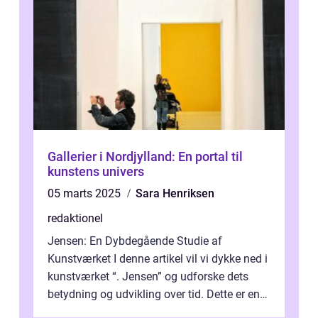
Gallerier i Nordjylland: En portal til
kunstens univers
05 marts 2025
Sara Henriksen
redaktionel
Jensen: En Dybdegående Studie af
Kunstværket I denne artikel vil vi dykke ned i
kunstværket “. Jensen” og udforske dets
betydning og udvikling over tid. Dette er en
essentiel læsning for a...