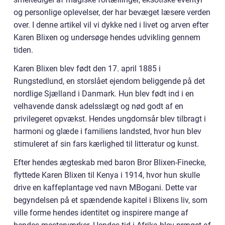
og personlige oplevelser, der har bevæget læsere verden
over. I denne artikel vil vi dykke ned i livet og arven efter
Karen Blixen og undersøge hendes udvikling gennem
tiden.
Karen Blixen blev født den 17. april 1885 i
Rungstedlund, en storslået ejendom beliggende på det
nordlige Sjælland i Danmark. Hun blev født ind i en
velhavende dansk adelsslægt og nød godt af en
privilegeret opvækst. Hendes ungdomsår blev tilbragt i
harmoni og glæde i familiens landsted, hvor hun blev
stimuleret af sin fars kærlighed til litteratur og kunst.
Efter hendes ægteskab med baron Bror Blixen-Finecke,
flyttede Karen Blixen til Kenya i 1914, hvor hun skulle
drive en kaffeplantage ved navn MBogani. Dette var
begyndelsen på et spændende kapitel i Blixens liv, som
ville forme hendes identitet og inspirere mange af