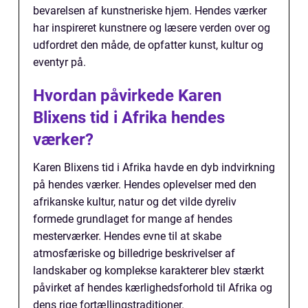
bevarelsen af kunstneriske hjem. Hendes værker
har inspireret kunstnere og læsere verden over og
udfordret den måde, de opfatter kunst, kultur og
eventyr på.
Hvordan påvirkede Karen
Blixens tid i Afrika hendes
værker?
Karen Blixens tid i Afrika havde en dyb indvirkning
på hendes værker. Hendes oplevelser med den
afrikanske kultur, natur og det vilde dyreliv
formede grundlaget for mange af hendes
mesterværker. Hendes evne til at skabe
atmosfæriske og billedrige beskrivelser af
landskaber og komplekse karakterer blev stærkt
påvirket af hendes kærlighedsforhold til Afrika og
dens rige fortællingstraditioner.