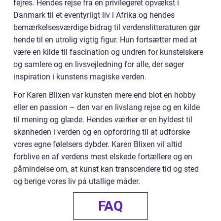
fejres. Hendes rejse fra en privilegeret opvækst i
Danmark til et eventyrligt liv i Afrika og hendes
bemærkelsesværdige bidrag til verdenslitteraturen gør
hende til en utrolig vigtig figur. Hun fortsætter med at
være en kilde til fascination og undren for kunstelskere
og samlere og en livsvejledning for alle, der søger
inspiration i kunstens magiske verden.
For Karen Blixen var kunsten mere end blot en hobby
eller en passion – den var en livslang rejse og en kilde
til mening og glæde. Hendes værker er en hyldest til
skønheden i verden og en opfordring til at udforske
vores egne følelsers dybder. Karen Blixen vil altid
forblive en af verdens mest elskede fortællere og en
påmindelse om, at kunst kan transcendere tid og sted
og berige vores liv på utallige måder.
FAQ