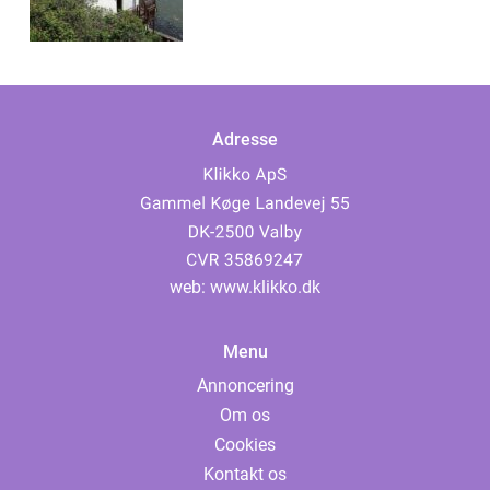
Adresse
web:
www.klikko.dk
Menu
Annoncering
Om os
Cookies
Kontakt os