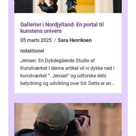
Gallerier i Nordjylland: En portal til
kunstens univers
05 marts 2025
Sara Henriksen
redaktionel
Jensen: En Dybdegående Studie af
Kunstværket I denne artikel vil vi dykke ned i
kunstværket “. Jensen” og udforske dets
betydning og udvikling over tid. Dette er en
essentiel læsning for a...