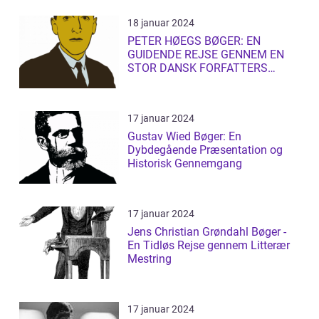
18 januar 2024
PETER HØEGS BØGER: EN
GUIDENDE REJSE GENNEM EN
STOR DANSK FORFATTERS
LITTERÆRE UNIVERS
17 januar 2024
Gustav Wied Bøger: En
Dybdegående Præsentation og
Historisk Gennemgang
17 januar 2024
Jens Christian Grøndahl Bøger -
En Tidløs Rejse gennem Litterær
Mestring
17 januar 2024