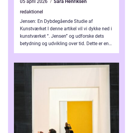
05 april 2026
Sara Henriksen
redaktionel
Jensen: En Dybdegående Studie af
Kunstværket I denne artikel vil vi dykke ned i
kunstværket “. Jensen” og udforske dets
betydning og udvikling over tid. Dette er en
essentiel læsning for a...