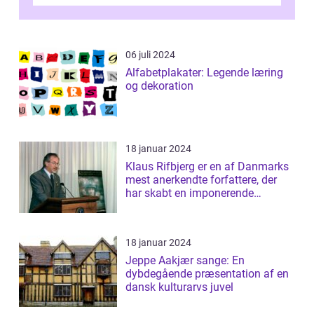
essentiel læsning for a...
06 juli 2024
Alfabetplakater: Legende læring
og dekoration
18 januar 2024
Klaus Rifbjerg er en af Danmarks
mest anerkendte forfattere, der
har skabt en imponerende
samling af...
18 januar 2024
Jeppe Aakjær sange: En
dybdegående præsentation af en
dansk kulturarvs juvel