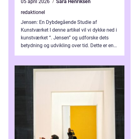
05 april 2026
Sara Henriksen
redaktionel
Jensen: En Dybdegående Studie af
Kunstværket I denne artikel vil vi dykke ned i
kunstværket “. Jensen” og udforske dets
betydning og udvikling over tid. Dette er en
essentiel læsning for a...