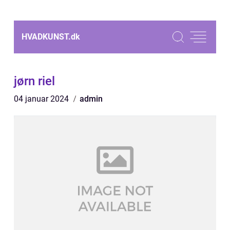
HVADKUNST.
dk
jørn riel
04 januar 2024
admin