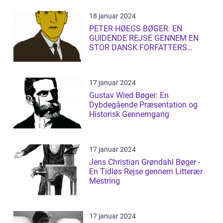
18 januar 2024
PETER HØEGS BØGER: EN
GUIDENDE REJSE GENNEM EN
STOR DANSK FORFATTERS
LITTERÆRE UNIVERS
17 januar 2024
Gustav Wied Bøger: En
Dybdegående Præsentation og
Historisk Gennemgang
17 januar 2024
Jens Christian Grøndahl Bøger -
En Tidløs Rejse gennem Litterær
Mestring
17 januar 2024