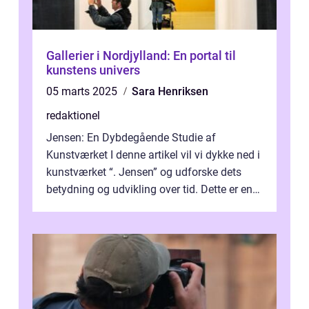
Gallerier i Nordjylland: En portal til
kunstens univers
05 marts 2025
Sara Henriksen
redaktionel
Jensen: En Dybdegående Studie af
Kunstværket I denne artikel vil vi dykke ned i
kunstværket “. Jensen” og udforske dets
betydning og udvikling over tid. Dette er en
essentiel læsning for a...