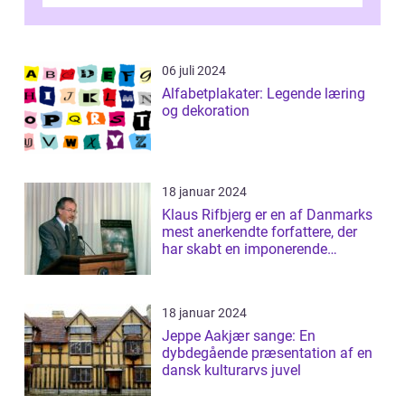
essentiel læsning for a...
06 juli 2024
Alfabetplakater: Legende læring
og dekoration
18 januar 2024
Klaus Rifbjerg er en af Danmarks
mest anerkendte forfattere, der
har skabt en imponerende
samling af...
18 januar 2024
Jeppe Aakjær sange: En
dybdegående præsentation af en
dansk kulturarvs juvel