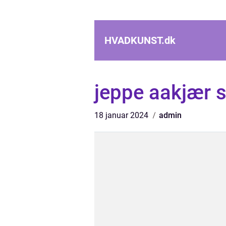
HVADKUNST.
dk
jeppe aakjær 
18 januar 2024
admin