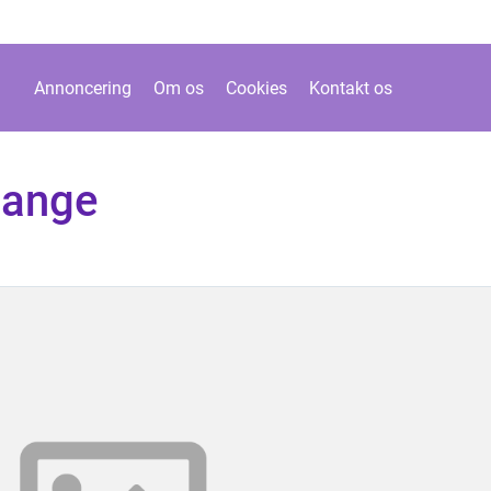
Annoncering
Om os
Cookies
Kontakt os
sange