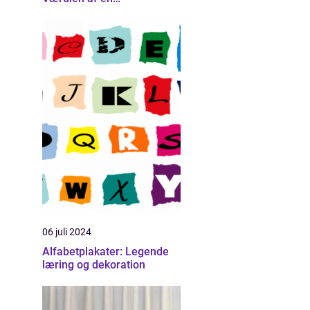
erhvervsfotograf
06 juli 2024
Alfabetplakater: Legende
læring og dekoration