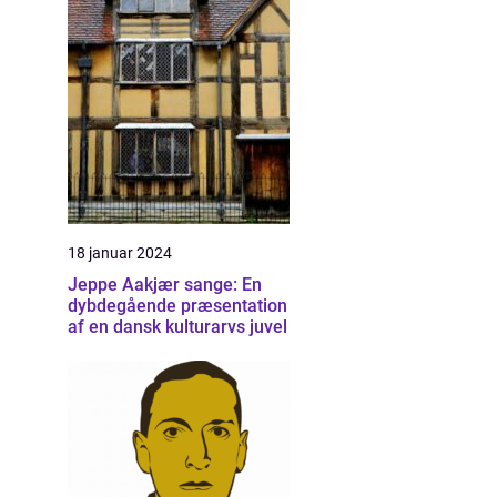
18 januar 2024
Jeppe Aakjær sange: En
dybdegående præsentation
af en dansk kulturarvs juvel