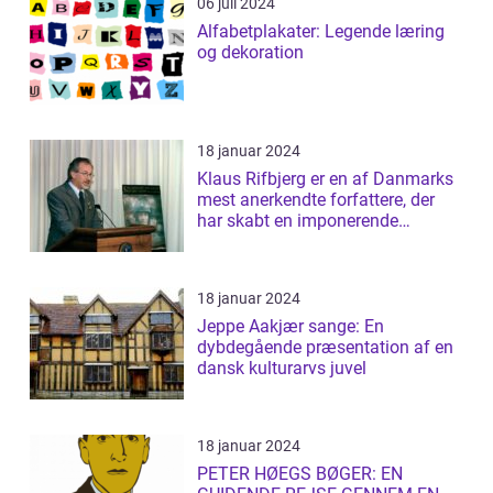
06 juli 2024
Alfabetplakater: Legende læring
og dekoration
18 januar 2024
Klaus Rifbjerg er en af Danmarks
mest anerkendte forfattere, der
har skabt en imponerende
samling af...
18 januar 2024
Jeppe Aakjær sange: En
dybdegående præsentation af en
dansk kulturarvs juvel
18 januar 2024
PETER HØEGS BØGER: EN