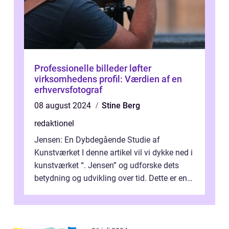
Professionelle billeder løfter
virksomhedens profil: Værdien af en
erhvervsfotograf
08 august 2024
Stine Berg
redaktionel
Jensen: En Dybdegående Studie af
Kunstværket I denne artikel vil vi dykke ned i
kunstværket “. Jensen” og udforske dets
betydning og udvikling over tid. Dette er en
essentiel læsning for a...