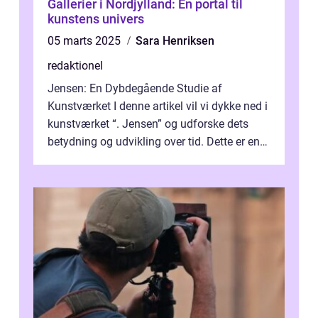
Gallerier i Nordjylland: En portal til
kunstens univers
05 marts 2025
Sara Henriksen
redaktionel
Jensen: En Dybdegående Studie af
Kunstværket I denne artikel vil vi dykke ned i
kunstværket “. Jensen” og udforske dets
betydning og udvikling over tid. Dette er en
essentiel læsning for a...