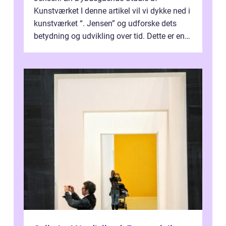
Kunstværket I denne artikel vil vi dykke ned i
kunstværket “. Jensen” og udforske dets
betydning og udvikling over tid. Dette er en
essentiel læsning for a...