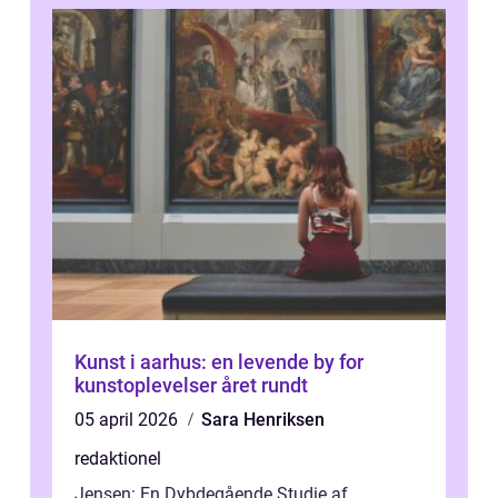
Kunst i aarhus: en levende by for
kunstoplevelser året rundt
05 april 2026
Sara Henriksen
redaktionel
Jensen: En Dybdegående Studie af