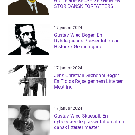
GUIDENDE REJSE GENNEM EN
STOR DANSK FORFATTERS
LITTERÆRE UNIVERS
17 januar 2024
Gustav Wied Bøger: En
Dybdegående Præsentation og
Historisk Gennemgang
17 januar 2024
Jens Christian Grøndahl Bøger -
En Tidløs Rejse gennem Litterær
Mestring
17 januar 2024
Gustav Wied Skuespil: En
dybdegående præsentation af en
dansk litterær mester