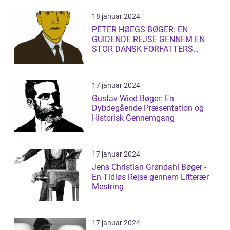
18 januar 2024
PETER HØEGS BØGER: EN
GUIDENDE REJSE GENNEM EN
STOR DANSK FORFATTERS
LITTERÆRE UNIVERS
17 januar 2024
Gustav Wied Bøger: En
Dybdegående Præsentation og
Historisk Gennemgang
17 januar 2024
Jens Christian Grøndahl Bøger -
En Tidløs Rejse gennem Litterær
Mestring
17 januar 2024