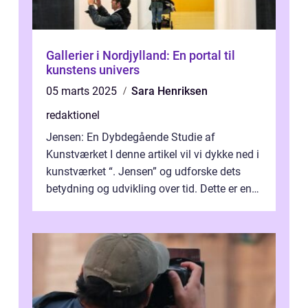
Gallerier i Nordjylland: En portal til
kunstens univers
05 marts 2025
Sara Henriksen
redaktionel
Jensen: En Dybdegående Studie af
Kunstværket I denne artikel vil vi dykke ned i
kunstværket “. Jensen” og udforske dets
betydning og udvikling over tid. Dette er en
essentiel læsning for a...