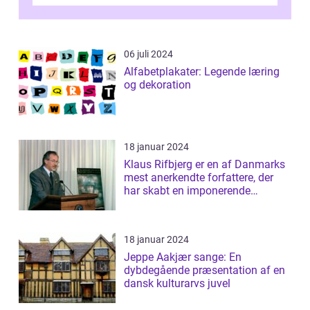
essentiel læsning for a...
06 juli 2024
Alfabetplakater: Legende læring
og dekoration
18 januar 2024
Klaus Rifbjerg er en af Danmarks
mest anerkendte forfattere, der
har skabt en imponerende
samling af...
18 januar 2024
Jeppe Aakjær sange: En
dybdegående præsentation af en
dansk kulturarvs juvel