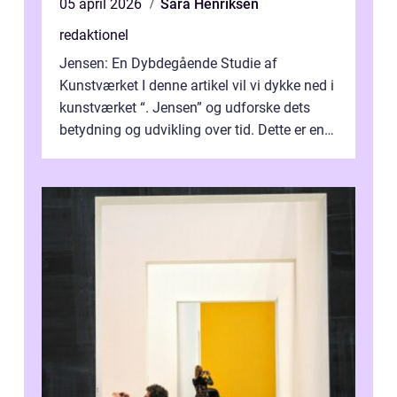
05 april 2026
Sara Henriksen
redaktionel
Jensen: En Dybdegående Studie af
Kunstværket I denne artikel vil vi dykke ned i
kunstværket “. Jensen” og udforske dets
betydning og udvikling over tid. Dette er en
essentiel læsning for a...