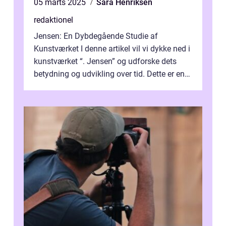
05 marts 2025
Sara Henriksen
redaktionel
Jensen: En Dybdegående Studie af
Kunstværket I denne artikel vil vi dykke ned i
kunstværket “. Jensen” og udforske dets
betydning og udvikling over tid. Dette er en
essentiel læsning for a...