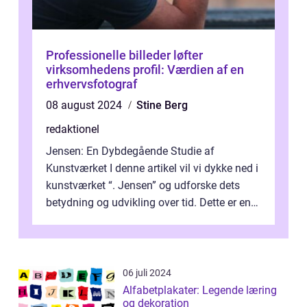
Professionelle billeder løfter
virksomhedens profil: Værdien af en
erhvervsfotograf
08 august 2024
Stine Berg
redaktionel
Jensen: En Dybdegående Studie af
Kunstværket I denne artikel vil vi dykke ned i
kunstværket “. Jensen” og udforske dets
betydning og udvikling over tid. Dette er en
essentiel læsning for a...
06 juli 2024
Alfabetplakater: Legende læring
og dekoration