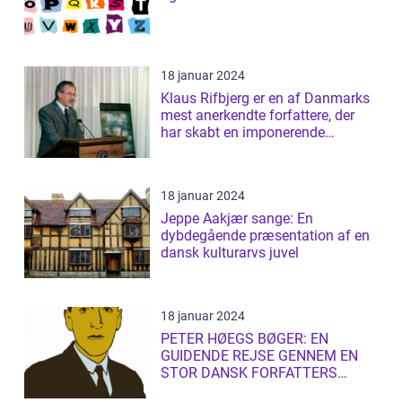
18 januar 2024
Klaus Rifbjerg er en af Danmarks
mest anerkendte forfattere, der
har skabt en imponerende
samling af...
18 januar 2024
Jeppe Aakjær sange: En
dybdegående præsentation af en
dansk kulturarvs juvel
18 januar 2024
PETER HØEGS BØGER: EN
GUIDENDE REJSE GENNEM EN
STOR DANSK FORFATTERS
LITTERÆRE UNIVERS