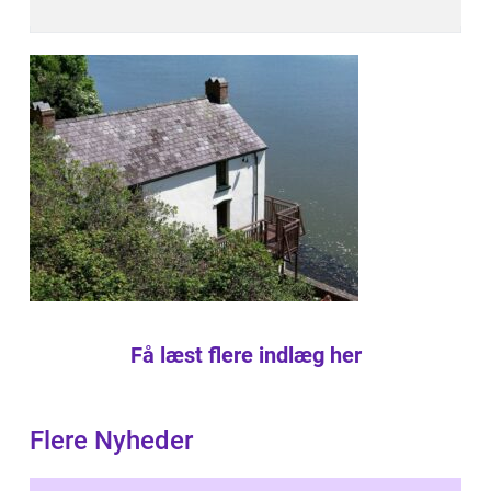
Få læst flere indlæg her
Flere Nyheder