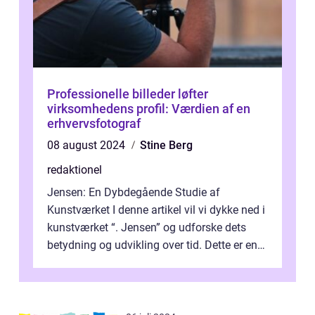
Professionelle billeder løfter
virksomhedens profil: Værdien af en
erhvervsfotograf
08 august 2024
Stine Berg
redaktionel
Jensen: En Dybdegående Studie af
Kunstværket I denne artikel vil vi dykke ned i
kunstværket “. Jensen” og udforske dets
betydning og udvikling over tid. Dette er en
essentiel læsning for a...