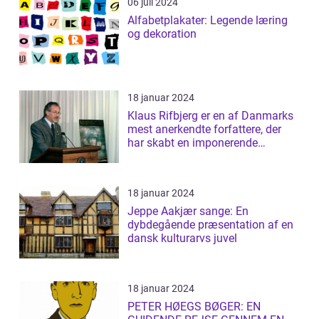
06 juli 2024
Alfabetplakater: Legende læring
og dekoration
18 januar 2024
Klaus Rifbjerg er en af Danmarks
mest anerkendte forfattere, der
har skabt en imponerende
samling af...
18 januar 2024
Jeppe Aakjær sange: En
dybdegående præsentation af en
dansk kulturarvs juvel
18 januar 2024
PETER HØEGS BØGER: EN