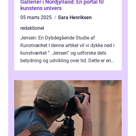
Gallerier i Nordjylland: En portal til
kunstens univers
05 marts 2025
Sara Henriksen
redaktionel
Jensen: En Dybdegående Studie af
Kunstværket I denne artikel vil vi dykke ned i
kunstværket “. Jensen” og udforske dets
betydning og udvikling over tid. Dette er en
essentiel læsning for a...