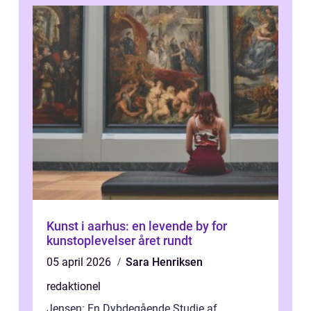
Kunst i aarhus: en levende by for
kunstoplevelser året rundt
05 april 2026
Sara Henriksen
redaktionel
Jensen: En Dybdegående Studie af