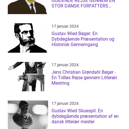
GUIDENDE REJSE GENNEM EN
STOR DANSK FORFATTERS
LITTERÆRE UNIVERS
17 januar 2024
Gustav Wied Bøger: En
Dybdegående Præsentation og
Historisk Gennemgang
17 januar 2024
Jens Christian Grøndahl Bøger -
En Tidløs Rejse gennem Litterær
Mestring
17 januar 2024
Gustav Wied Skuespil: En
dybdegående præsentation af en
dansk litterær mester