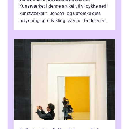
Kunstværket I denne artikel vil vi dykke ned i
kunstværket “. Jensen” og udforske dets
betydning og udvikling over tid. Dette er en
essentiel læsning for a...