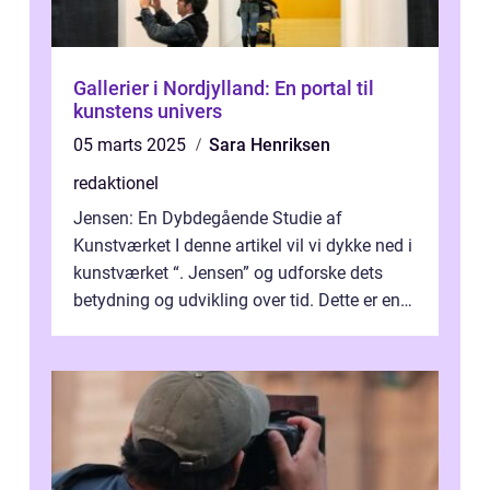
Gallerier i Nordjylland: En portal til
kunstens univers
05 marts 2025
Sara Henriksen
redaktionel
Jensen: En Dybdegående Studie af
Kunstværket I denne artikel vil vi dykke ned i
kunstværket “. Jensen” og udforske dets
betydning og udvikling over tid. Dette er en
essentiel læsning for a...