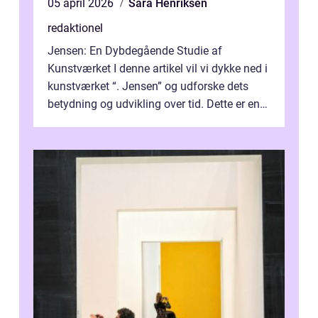
05 april 2026
Sara Henriksen
redaktionel
Jensen: En Dybdegående Studie af
Kunstværket I denne artikel vil vi dykke ned i
kunstværket “. Jensen” og udforske dets
betydning og udvikling over tid. Dette er en
essentiel læsning for a...