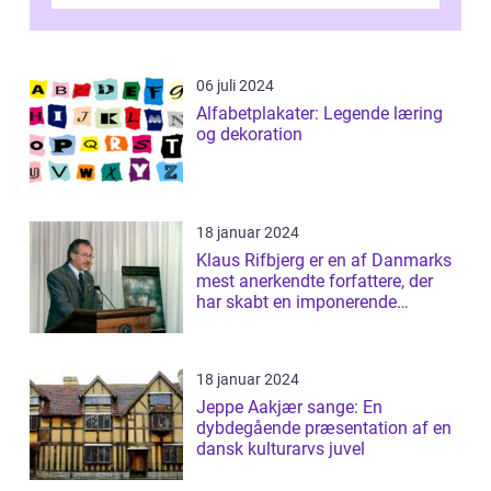
essentiel læsning for a...
06 juli 2024
Alfabetplakater: Legende læring
og dekoration
18 januar 2024
Klaus Rifbjerg er en af Danmarks
mest anerkendte forfattere, der
har skabt en imponerende
samling af...
18 januar 2024
Jeppe Aakjær sange: En
dybdegående præsentation af en
dansk kulturarvs juvel