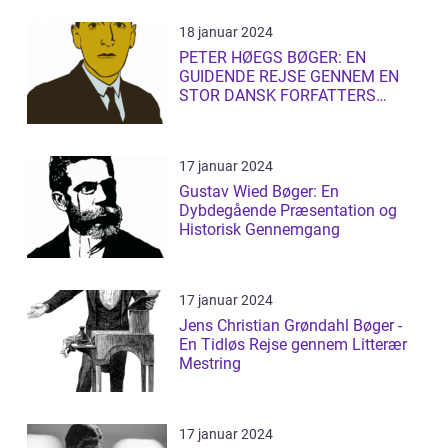
18 januar 2024
PETER HØEGS BØGER: EN
GUIDENDE REJSE GENNEM EN
STOR DANSK FORFATTERS
LITTERÆRE UNIVERS
17 januar 2024
Gustav Wied Bøger: En
Dybdegående Præsentation og
Historisk Gennemgang
17 januar 2024
Jens Christian Grøndahl Bøger -
En Tidløs Rejse gennem Litterær
Mestring
17 januar 2024