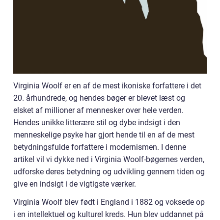
Virginia Woolf er en af de mest ikoniske forfattere i det
20. århundrede, og hendes bøger er blevet læst og
elsket af millioner af mennesker over hele verden.
Hendes unikke litterære stil og dybe indsigt i den
menneskelige psyke har gjort hende til en af de mest
betydningsfulde forfattere i modernismen. I denne
artikel vil vi dykke ned i Virginia Woolf-bøgernes verden,
udforske deres betydning og udvikling gennem tiden og
give en indsigt i de vigtigste værker.
Virginia Woolf blev født i England i 1882 og voksede op
i en intellektuel og kulturel kreds. Hun blev uddannet på