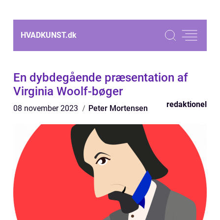
HVADKUNST.
dk
En dybdegående præsentation af
Virginia Woolf-bøger
redaktionel
08 november 2023
Peter Mortensen