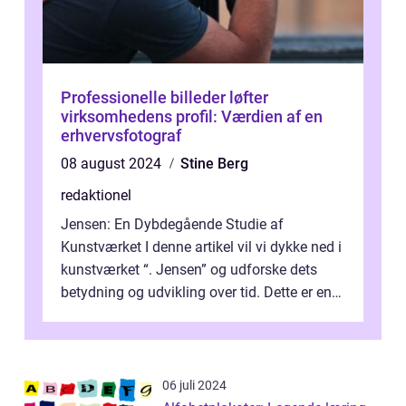
Professionelle billeder løfter
virksomhedens profil: Værdien af en
erhvervsfotograf
08 august 2024
Stine Berg
redaktionel
Jensen: En Dybdegående Studie af
Kunstværket I denne artikel vil vi dykke ned i
kunstværket “. Jensen” og udforske dets
betydning og udvikling over tid. Dette er en
essentiel læsning for a...
06 juli 2024