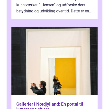
kunstværket “. Jensen” og udforske dets
betydning og udvikling over tid. Dette er en
essentiel læsning for a...
Gallerier i Nordjylland: En portal til