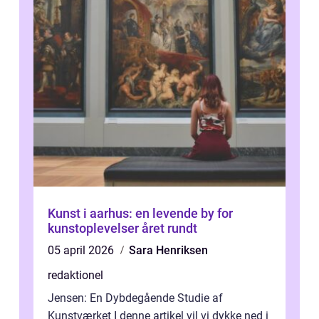
Kunst i aarhus: en levende by for
kunstoplevelser året rundt
05 april 2026
Sara Henriksen
redaktionel
Jensen: En Dybdegående Studie af
Kunstværket I denne artikel vil vi dykke ned i