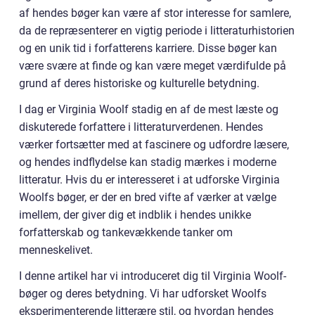
af hendes bøger kan være af stor interesse for samlere,
da de repræsenterer en vigtig periode i litteraturhistorien
og en unik tid i forfatterens karriere. Disse bøger kan
være svære at finde og kan være meget værdifulde på
grund af deres historiske og kulturelle betydning.
I dag er Virginia Woolf stadig en af de mest læste og
diskuterede forfattere i litteraturverdenen. Hendes
værker fortsætter med at fascinere og udfordre læsere,
og hendes indflydelse kan stadig mærkes i moderne
litteratur. Hvis du er interesseret i at udforske Virginia
Woolfs bøger, er der en bred vifte af værker at vælge
imellem, der giver dig et indblik i hendes unikke
forfatterskab og tankevækkende tanker om
menneskelivet.
I denne artikel har vi introduceret dig til Virginia Woolf-
bøger og deres betydning. Vi har udforsket Woolfs
eksperimenterende litterære stil, og hvordan hendes