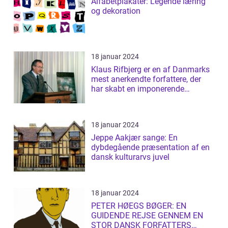
Alfabetplakater: Legende læring
og dekoration
18 januar 2024
Klaus Rifbjerg er en af Danmarks
mest anerkendte forfattere, der
har skabt en imponerende
samling af...
18 januar 2024
Jeppe Aakjær sange: En
dybdegående præsentation af en
dansk kulturarvs juvel
18 januar 2024
PETER HØEGS BØGER: EN
GUIDENDE REJSE GENNEM EN
STOR DANSK FORFATTERS