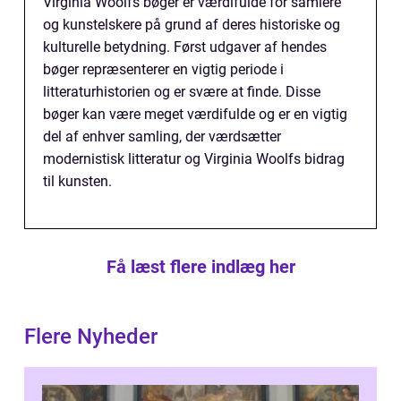
Virginia Woolfs bøger er værdifulde for samlere
og kunstelskere på grund af deres historiske og
kulturelle betydning. Først udgaver af hendes
bøger repræsenterer en vigtig periode i
litteraturhistorien og er svære at finde. Disse
bøger kan være meget værdifulde og er en vigtig
del af enhver samling, der værdsætter
modernistisk litteratur og Virginia Woolfs bidrag
til kunsten.
Få læst flere indlæg her
Flere Nyheder