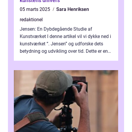
kunstens univers
05 marts 2025
Sara Henriksen
redaktionel
Jensen: En Dybdegående Studie af
Kunstværket I denne artikel vil vi dykke ned i
kunstværket “. Jensen” og udforske dets
betydning og udvikling over tid. Dette er en
essentiel læsning for a...