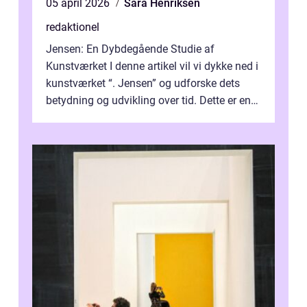
05 april 2026
Sara Henriksen
redaktionel
Jensen: En Dybdegående Studie af
Kunstværket I denne artikel vil vi dykke ned i
kunstværket “. Jensen” og udforske dets
betydning og udvikling over tid. Dette er en
essentiel læsning for a...