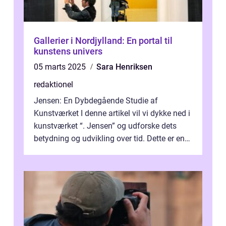
Gallerier i Nordjylland: En portal til
kunstens univers
05 marts 2025
Sara Henriksen
redaktionel
Jensen: En Dybdegående Studie af
Kunstværket I denne artikel vil vi dykke ned i
kunstværket “. Jensen” og udforske dets
betydning og udvikling over tid. Dette er en
essentiel læsning for a...