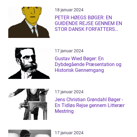
18 januar 2024
PETER HØEGS BØGER: EN
GUIDENDE REJSE GENNEM EN
STOR DANSK FORFATTERS
LITTERÆRE UNIVERS
17 januar 2024
Gustav Wied Bøger: En
Dybdegående Præsentation og
Historisk Gennemgang
17 januar 2024
Jens Christian Grøndahl Bøger -
En Tidløs Rejse gennem Litterær
Mestring
17 januar 2024