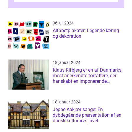
essentiel læsning for a...
06 juli 2024
Alfabetplakater: Legende læring
og dekoration
18 januar 2024
Klaus Rifbjerg er en af Danmarks
mest anerkendte forfattere, der
har skabt en imponerende
samling af...
18 januar 2024
Jeppe Aakjær sange: En
dybdegående præsentation af en
dansk kulturarvs juvel