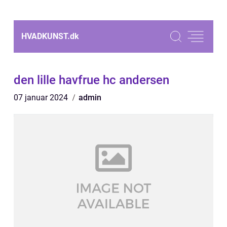
HVADKUNST.
dk
den lille havfrue hc andersen
07 januar 2024
admin