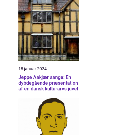
18 januar 2024
Jeppe Aakjær sange: En
dybdegående præsentation
af en dansk kulturarvs juvel