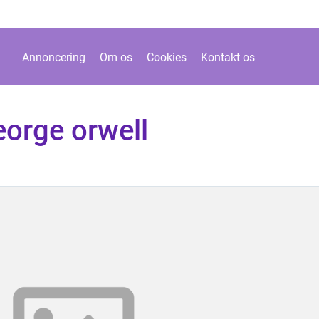
Annoncering
Om os
Cookies
Kontakt os
eorge orwell