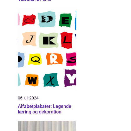
erhvervsfotograf
06 juli 2024
Alfabetplakater: Legende
læring og dekoration