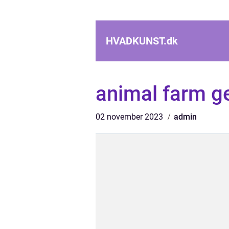
HVADKUNST.
dk
animal farm g
02 november 2023
admin