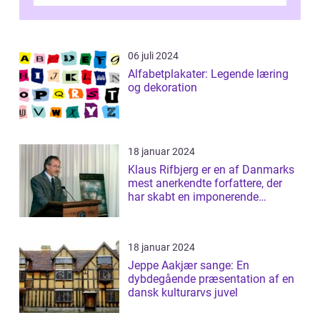
essentiel læsning for a...
06 juli 2024
Alfabetplakater: Legende læring
og dekoration
18 januar 2024
Klaus Rifbjerg er en af Danmarks
mest anerkendte forfattere, der
har skabt en imponerende
samling af...
18 januar 2024
Jeppe Aakjær sange: En
dybdegående præsentation af en
dansk kulturarvs juvel