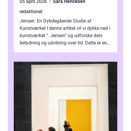
05 april 2026
Sara Henriksen
redaktionel
Jensen: En Dybdegående Studie af
Kunstværket I denne artikel vil vi dykke ned i
kunstværket “. Jensen” og udforske dets
betydning og udvikling over tid. Dette er en
essentiel læsning for a...