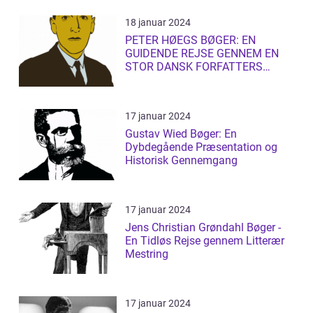
18 januar 2024
PETER HØEGS BØGER: EN
GUIDENDE REJSE GENNEM EN
STOR DANSK FORFATTERS
LITTERÆRE UNIVERS
17 januar 2024
Gustav Wied Bøger: En
Dybdegående Præsentation og
Historisk Gennemgang
17 januar 2024
Jens Christian Grøndahl Bøger -
En Tidløs Rejse gennem Litterær
Mestring
17 januar 2024