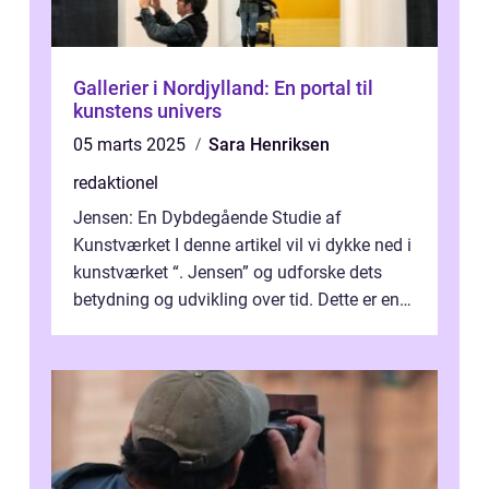
Gallerier i Nordjylland: En portal til
kunstens univers
05 marts 2025
Sara Henriksen
redaktionel
Jensen: En Dybdegående Studie af
Kunstværket I denne artikel vil vi dykke ned i
kunstværket “. Jensen” og udforske dets
betydning og udvikling over tid. Dette er en
essentiel læsning for a...