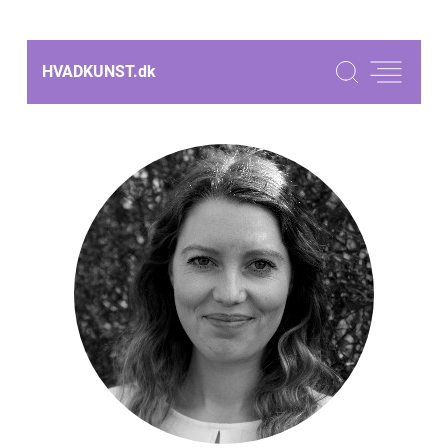
HVADKUNST.
dk