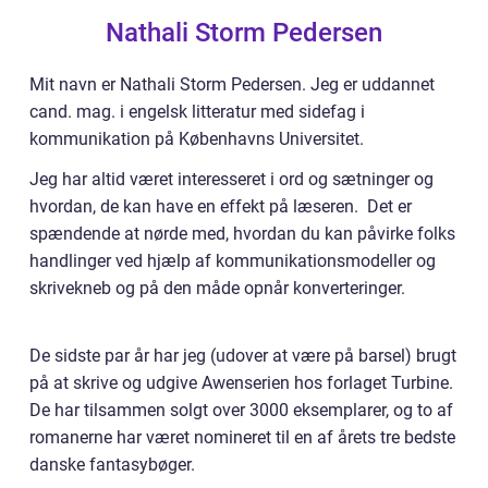
Nathali Storm Pedersen
Mit navn er Nathali Storm Pedersen. Jeg er uddannet
cand. mag. i engelsk litteratur med sidefag i
kommunikation på Københavns Universitet.
Jeg har altid været interesseret i ord og sætninger og
hvordan, de kan have en effekt på læseren. Det er
spændende at nørde med, hvordan du kan påvirke folks
handlinger ved hjælp af kommunikationsmodeller og
skrivekneb og på den måde opnår konverteringer.
De sidste par år har jeg (udover at være på barsel) brugt
på at skrive og udgive Awenserien hos forlaget Turbine.
De har tilsammen solgt over 3000 eksemplarer, og to af
romanerne har været nomineret til en af årets tre bedste
danske fantasybøger.